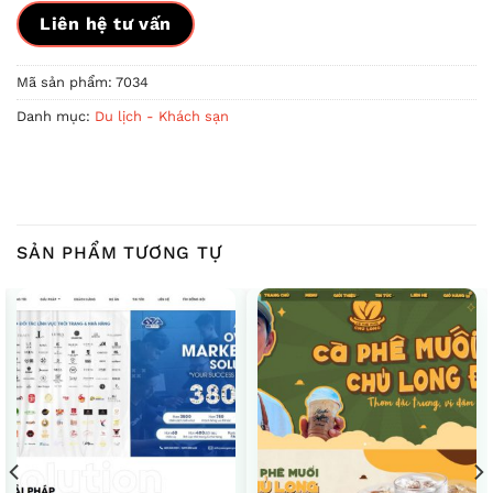
Liên hệ tư vấn
Mã sản phẩm:
7034
Danh mục:
Du lịch - Khách sạn
SẢN PHẨM TƯƠNG TỰ