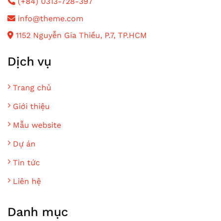
(+84) 0313-728-397
info@theme.com
1152 Nguyễn Gia Thiều, P.7, TP.HCM
Dịch vụ
Trang chủ
Giới thiệu
Mẫu website
Dự án
Tin tức
Liên hệ
Danh mục