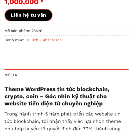
1,000,000
₫
Liên hệ tư vấn
Mã sản phẩm:
25420
Danh mục:
Du lịch - Khách sạn
MÔ TẢ
Theme WordPress tin tức blockchain,
crypto, coin – Góc nhìn kỹ thuật cho
website tiền điện tử chuyên nghiệp
Trong hành trình 5 năm phát triển các website tin
tức blockchain, tôi nhận thấy việc lựa chọn theme
phù hợp là yếu tố quyết định đến 70% thành công.