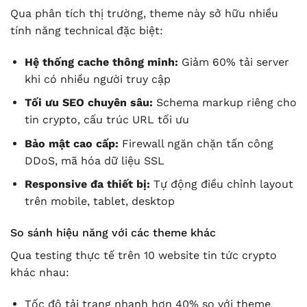
Qua phân tích thị trường, theme này sở hữu nhiều
tính năng technical đặc biệt:
Hệ thống cache thông minh:
Giảm 60% tải server
khi có nhiều người truy cập
Tối ưu SEO chuyên sâu:
Schema markup riêng cho
tin crypto, cấu trúc URL tối ưu
Bảo mật cao cấp:
Firewall ngăn chặn tấn công
DDoS, mã hóa dữ liệu SSL
Responsive đa thiết bị:
Tự động điều chỉnh layout
trên mobile, tablet, desktop
So sánh hiệu năng với các theme khác
Qua testing thực tế trên 10 website tin tức crypto
khác nhau:
Tốc độ tải trang nhanh hơn 40% so với theme