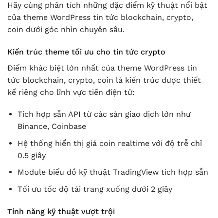
Hãy cùng phân tích những đặc điểm kỹ thuật nổi bật
của theme WordPress tin tức blockchain, crypto,
coin dưới góc nhìn chuyên sâu.
Kiến trúc theme tối ưu cho tin tức crypto
Điểm khác biệt lớn nhất của theme WordPress tin
tức blockchain, crypto, coin là kiến trúc được thiết
kế riêng cho lĩnh vực tiền điện tử:
Tích hợp sẵn API từ các sàn giao dịch lớn như
Binance, Coinbase
Hệ thống hiển thị giá coin realtime với độ trễ chỉ
0.5 giây
Module biểu đồ kỹ thuật TradingView tích hợp sẵn
Tối ưu tốc độ tải trang xuống dưới 2 giây
Tính năng kỹ thuật vượt trội