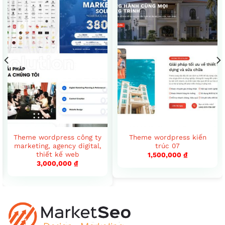
Theme wordpress công ty
Theme wordpress kiến
marketing, agency digital,
trúc 07
thiết kế web
1,500,000
₫
3,000,000
₫