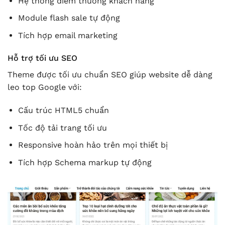
Hệ thống điểm thưởng khách hàng
Module flash sale tự động
Tích hợp email marketing
Hỗ trợ tối ưu SEO
Theme được tối ưu chuẩn SEO giúp website dễ dàng
leo top Google với:
Cấu trúc HTML5 chuẩn
Tốc độ tải trang tối ưu
Responsive hoàn hảo trên mọi thiết bị
Tích hợp Schema markup tự động