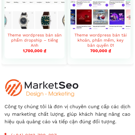
Theme wordpress bán sản
Theme wordpress bán tài
phẩm dropship – tiếng
khoản, phần mềm, key
Anh
bản quyền 01
1,700,000
₫
700,000
₫
Công ty chúng tôi là đơn vị chuyên cung cấp các dịch
vụ marketing chất lượng, giúp khách hàng nâng cao
hiệu quả quảng cáo và tiếp cận đúng đối tượng.