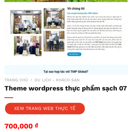
TRANG CHỦ
/
DU LỊCH - KHÁCH SẠN
Theme wordpress thực phẩm sạch 07
XEM TRANG WEB THỰC TẾ
700,000
₫