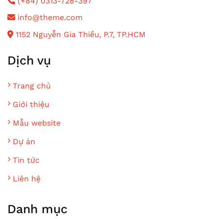
(+84) 0313-728-397
info@theme.com
1152 Nguyễn Gia Thiều, P.7, TP.HCM
Dịch vụ
Trang chủ
Giới thiệu
Mẫu website
Dự án
Tin tức
Liên hệ
Danh mục