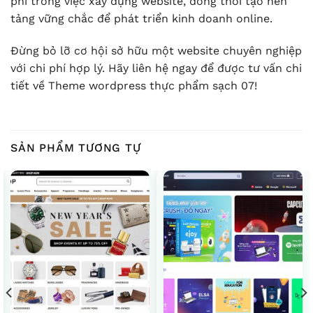
phí trong việc xây dựng website, đồng thời tạo nền
tảng vững chắc để phát triển kinh doanh online.
Đừng bỏ lỡ cơ hội sở hữu một website chuyên nghiệp
với chi phí hợp lý. Hãy liên hệ ngay để được tư vấn chi
tiết về Theme wordpress thực phẩm sạch 07!
SẢN PHẨM TƯƠNG TỰ