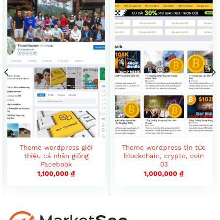
Theme wordpress giới
Theme wordpress tin tức
thiệu cá nhân giống
blockchain, crypto, coin
Facebook
03
1,100,000
₫
1,000,000
₫