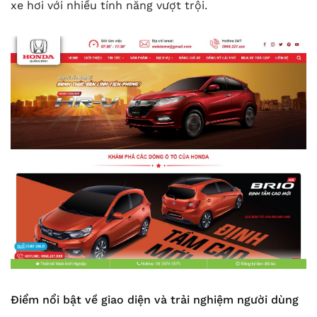
xe hơi với nhiều tính năng vượt trội.
Điểm nổi bật về giao diện và trải nghiệm người dùng