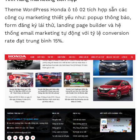
Theme WordPress Honda ô tô 02 tích hợp sẵn các
công cụ marketing thiết yếu như: popup thông báo,
form đăng ký lái thử, landing page builder và hệ
thống email marketing tự động với tỷ lệ conversion
rate đạt trung bình 15%.