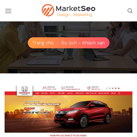
Bỏ
qua
nội
dung
Trang chủ
/
Du lịch - Khách sạn