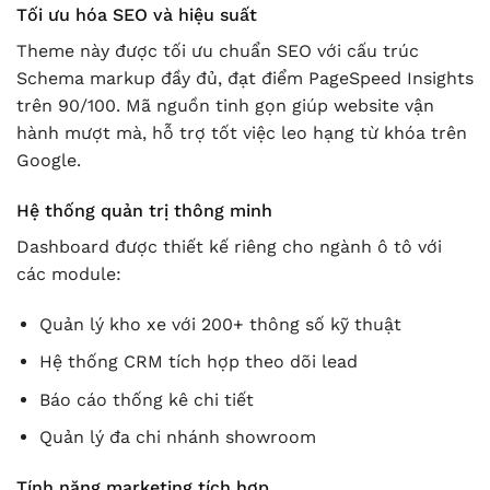
Tối ưu hóa SEO và hiệu suất
Theme này được tối ưu chuẩn SEO với cấu trúc
Schema markup đầy đủ, đạt điểm PageSpeed Insights
trên 90/100. Mã nguồn tinh gọn giúp website vận
hành mượt mà, hỗ trợ tốt việc leo hạng từ khóa trên
Google.
Hệ thống quản trị thông minh
Dashboard được thiết kế riêng cho ngành ô tô với
các module:
Quản lý kho xe với 200+ thông số kỹ thuật
Hệ thống CRM tích hợp theo dõi lead
Báo cáo thống kê chi tiết
Quản lý đa chi nhánh showroom
Tính năng marketing tích hợp