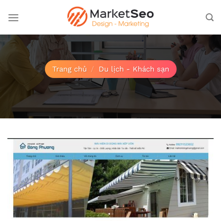
Bỏ
qua
nội
dung
Trang chủ
/
Du lịch - Khách sạn