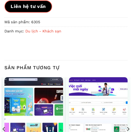
Liên hệ tư vấn
Mã sản phẩm:
6305
Danh mục:
Du lịch - Khách sạn
SẢN PHẨM TƯƠNG TỰ