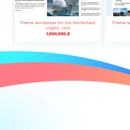
Theme wordpress tin tức blockchain,
Theme wo
crypto, coin
1,000,000
₫