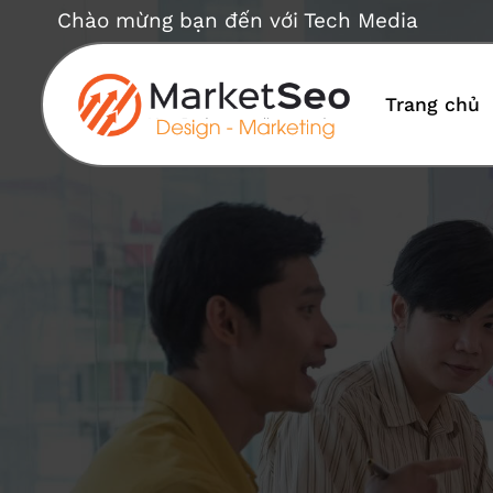
Bỏ
Chào mừng bạn đến với Tech Media
qua
nội
dung
Trang chủ