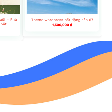
uối – Phù
Theme wordpress bất động sản 67
 vặt
1,500,000
₫