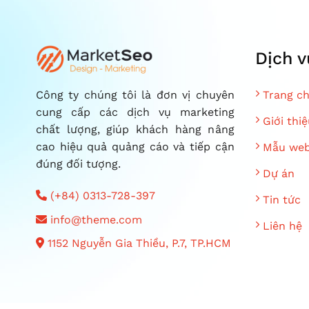
Dịch v
Trang c
Công ty chúng tôi là đơn vị chuyên
cung cấp các dịch vụ marketing
Giới thiệ
chất lượng, giúp khách hàng nâng
cao hiệu quả quảng cáo và tiếp cận
Mẫu web
đúng đối tượng.
Dự án
(+84) 0313-728-397
Tin tức
info@theme.com
Liên hệ
1152 Nguyễn Gia Thiều, P.7, TP.HCM