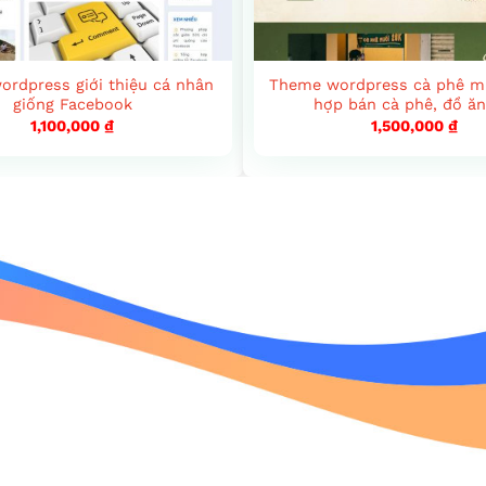
rdpress giới thiệu cá nhân
Theme wordpress cà phê m
giống Facebook
hợp bán cà phê, đồ ăn
1,100,000
₫
1,500,000
₫