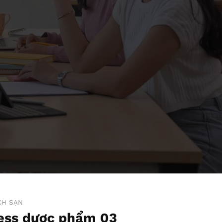
CH SẠN
ss dược phẩm 03