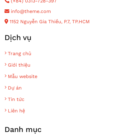
(+84) 0313-728-397
info@theme.com
1152 Nguyễn Gia Thiều, P.7, TP.HCM
Dịch vụ
Trang chủ
Giới thiệu
Mẫu website
Dự án
Tin tức
Liên hệ
Danh mục