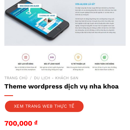
TRANG CHỦ
/
DU LỊCH - KHÁCH SẠN
Theme wordpress dịch vụ nha khoa
XEM TRANG WEB THỰC TẾ
700,000
₫