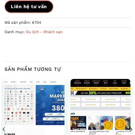
Liên hệ tư vấn
Mã sản phẩm:
6704
Danh mục:
Du lịch - Khách sạn
SẢN PHẨM TƯƠNG TỰ