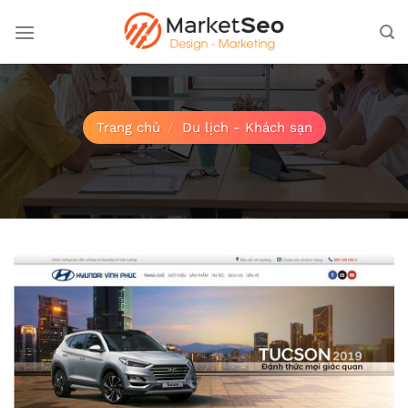
Bỏ
qua
nội
dung
Trang chủ
/
Du lịch - Khách sạn