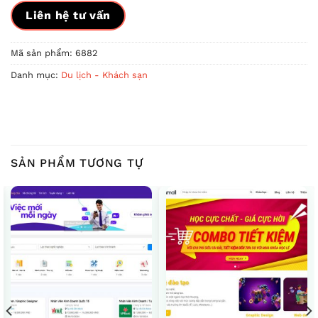
Liên hệ tư vấn
Mã sản phẩm:
6882
Danh mục:
Du lịch - Khách sạn
SẢN PHẨM TƯƠNG TỰ