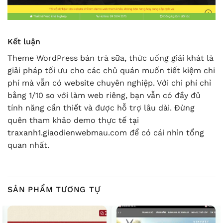
Kết luận
Theme WordPress bán trà sữa, thức uống giải khát là
giải pháp tối ưu cho các chủ quán muốn tiết kiệm chi
phí mà vẫn có website chuyên nghiệp. Với chi phí chỉ
bằng 1/10 so với làm web riêng, bạn vẫn có đầy đủ
tính năng cần thiết và được hỗ trợ lâu dài. Đừng
quên tham khảo demo thực tế tại
traxanh1.giaodienwebmau.com để có cái nhìn tổng
quan nhất.
SẢN PHẨM TƯƠNG TỰ