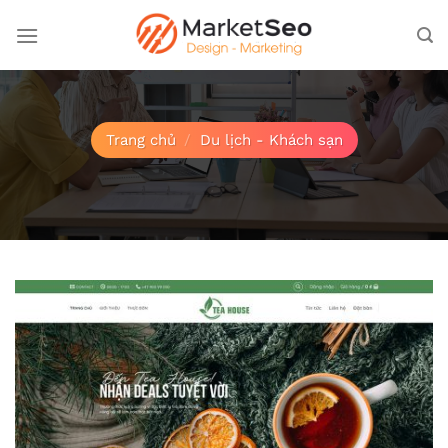
Bỏ
qua
nội
dung
Trang chủ
/
Du lịch - Khách sạn