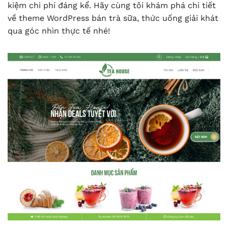
kiệm chi phí đáng kể. Hãy cùng tôi khám phá chi tiết
về theme WordPress bán trà sữa, thức uống giải khát
qua góc nhìn thực tế nhé!