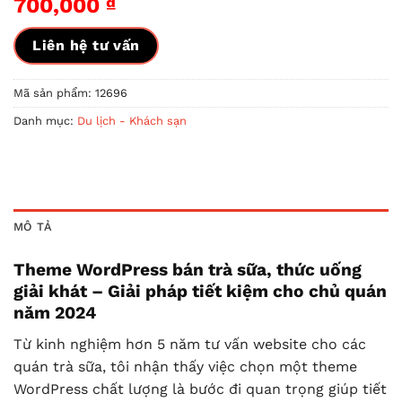
700,000
₫
Liên hệ tư vấn
Mã sản phẩm:
12696
Danh mục:
Du lịch - Khách sạn
MÔ TẢ
Theme WordPress bán trà sữa, thức uống
giải khát – Giải pháp tiết kiệm cho chủ quán
năm 2024
Từ kinh nghiệm hơn 5 năm tư vấn website cho các
quán trà sữa, tôi nhận thấy việc chọn một theme
WordPress chất lượng là bước đi quan trọng giúp tiết