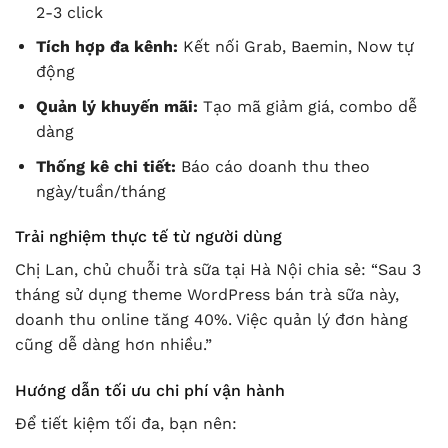
2-3 click
Tích hợp đa kênh:
Kết nối Grab, Baemin, Now tự
động
Quản lý khuyến mãi:
Tạo mã giảm giá, combo dễ
dàng
Thống kê chi tiết:
Báo cáo doanh thu theo
ngày/tuần/tháng
Trải nghiệm thực tế từ người dùng
Chị Lan, chủ chuỗi trà sữa tại Hà Nội chia sẻ: “Sau 3
tháng sử dụng theme WordPress bán trà sữa này,
doanh thu online tăng 40%. Việc quản lý đơn hàng
cũng dễ dàng hơn nhiều.”
Hướng dẫn tối ưu chi phí vận hành
Để tiết kiệm tối đa, bạn nên: