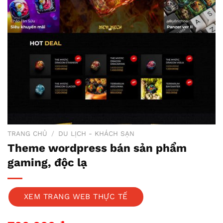
TRANG CHỦ
/
DU LỊCH - KHÁCH SẠN
Theme wordpress bán sản phẩm
gaming, độc lạ
XEM TRANG WEB THỰC TẾ