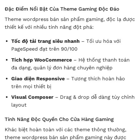
Đặc Điểm Nổi Bật Của Theme Gaming Độc Đáo
Theme wordpress bán sản phẩm gaming, độc lạ được
thiết kế với nhiều tính năng đột phá:
Tốc độ tải trang siêu nhanh
– Tối ưu hóa với
PageSpeed đạt trên 90/100
Tích hợp WooCommerce
– Hệ thống thanh toán
đa dạng, quản lý đơn hàng chuyên nghiệp
Giao diện Responsive
– Tương thích hoàn hảo
trên mọi thiết bị
Visual Composer
– Drag & drop dễ dàng tùy chỉnh
layout
Tính Năng Độc Quyền Cho Cửa Hàng Gaming
Khác biệt hoàn toàn với các theme thông thường,
theme wordpress bán sản phẩm gaming này được