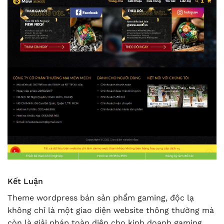
Kết Luận
Theme wordpress bán sản phẩm gaming, độc lạ
không chỉ là một giao diện website thông thường mà
còn là giải pháp toàn diện cho kinh doanh gaming