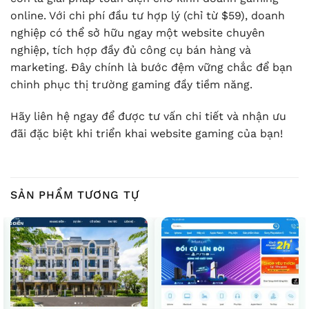
online. Với chi phí đầu tư hợp lý (chỉ từ $59), doanh
nghiệp có thể sở hữu ngay một website chuyên
nghiệp, tích hợp đầy đủ công cụ bán hàng và
marketing. Đây chính là bước đệm vững chắc để bạn
chinh phục thị trường gaming đầy tiềm năng.
Hãy liên hệ ngay để được tư vấn chi tiết và nhận ưu
đãi đặc biệt khi triển khai website gaming của bạn!
SẢN PHẨM TƯƠNG TỰ