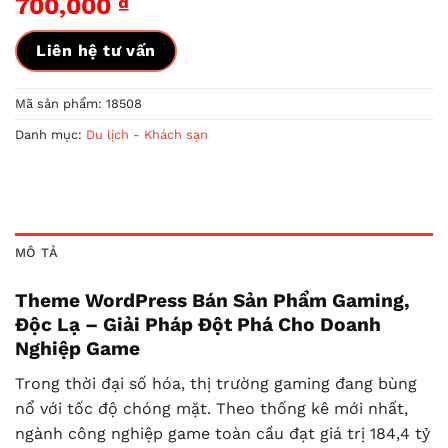
700,000
₫
Liên hệ tư vấn
Mã sản phẩm:
18508
Danh mục:
Du lịch - Khách sạn
MÔ TẢ
Theme WordPress Bán Sản Phẩm Gaming,
Độc Lạ – Giải Pháp Đột Phá Cho Doanh
Nghiệp Game
Trong thời đại số hóa, thị trường gaming đang bùng
nổ với tốc độ chóng mặt. Theo thống kê mới nhất,
ngành công nghiệp game toàn cầu đạt giá trị 184,4 tỷ