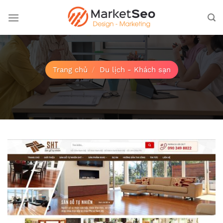
Bỏ
qua
nội
dung
Trang chủ
/
Du lịch - Khách sạn