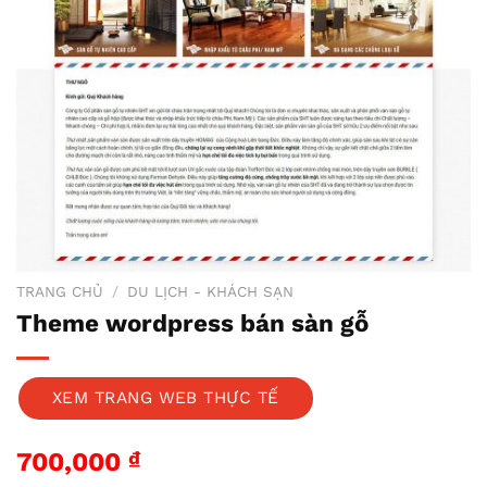
TRANG CHỦ
/
DU LỊCH - KHÁCH SẠN
Theme wordpress bán sàn gỗ
XEM TRANG WEB THỰC TẾ
700,000
₫