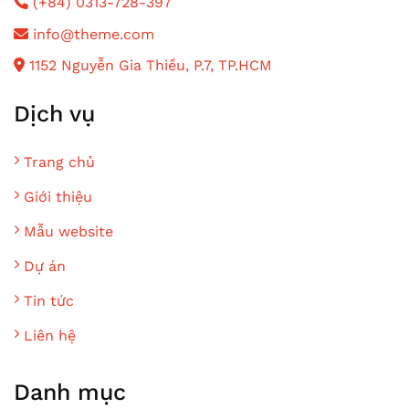
(+84) 0313-728-397
info@theme.com
1152 Nguyễn Gia Thiều, P.7, TP.HCM
Dịch vụ
Trang chủ
Giới thiệu
Mẫu website
Dự án
Tin tức
Liên hệ
Danh mục