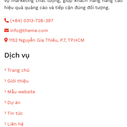
vụ marketing chất lượng, giúp khách hàng nâng cao
hiệu quả quảng cáo và tiếp cận đúng đối tượng.
(+84) 0313-728-397
info@theme.com
1152 Nguyễn Gia Thiều, P.7, TP.HCM
Dịch vụ
Trang chủ
Giới thiệu
Mẫu website
Dự án
Tin tức
Liên hệ