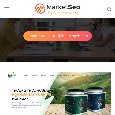
Bỏ
qua
nội
dung
Trang chủ
/
Du lịch - Khách sạn