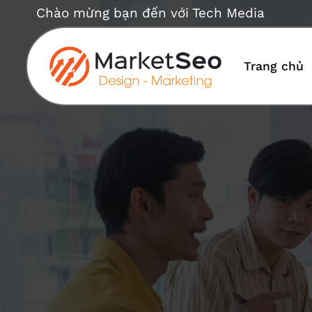
Bỏ
Chào mừng bạn đến với Tech Media
qua
nội
dung
Trang chủ