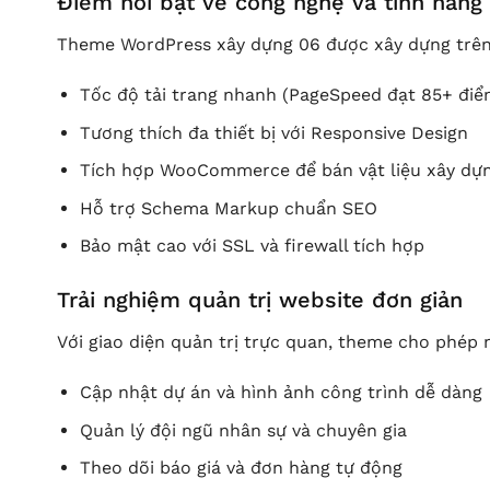
Điểm nổi bật về công nghệ và tính năng
Theme WordPress xây dựng 06 được xây dựng trên 
Tốc độ tải trang nhanh (PageSpeed đạt 85+ điể
Tương thích đa thiết bị với Responsive Design
Tích hợp WooCommerce để bán vật liệu xây dự
Hỗ trợ Schema Markup chuẩn SEO
Bảo mật cao với SSL và firewall tích hợp
Trải nghiệm quản trị website đơn giản
Với giao diện quản trị trực quan, theme cho phép 
Cập nhật dự án và hình ảnh công trình dễ dàng
Quản lý đội ngũ nhân sự và chuyên gia
Theo dõi báo giá và đơn hàng tự động