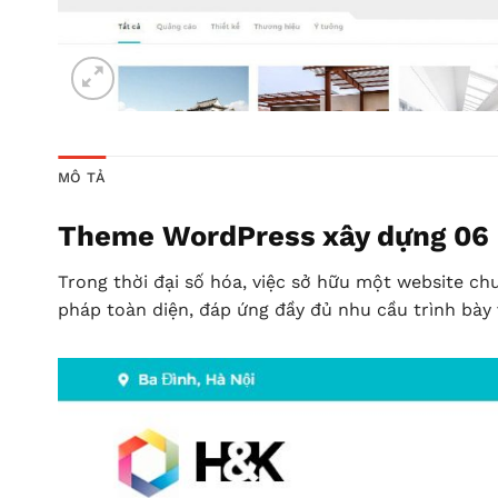
MÔ TẢ
Theme WordPress xây dựng 06 –
Trong thời đại số hóa, việc sở hữu một website ch
pháp toàn diện, đáp ứng đầy đủ nhu cầu trình bày 