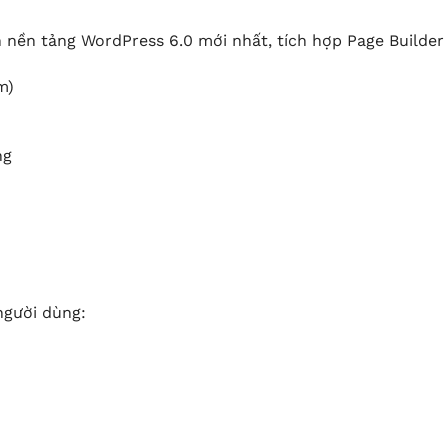
nền tảng WordPress 6.0 mới nhất, tích hợp Page Builder
m)
ng
người dùng: