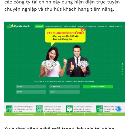
các công ty tài chính xây dựng hiện diện trực tuyến
chuyên nghiệp và thu hút khách hàng tiềm năng.
Xu hướng công nghệ mới trong lĩnh vực tài chính