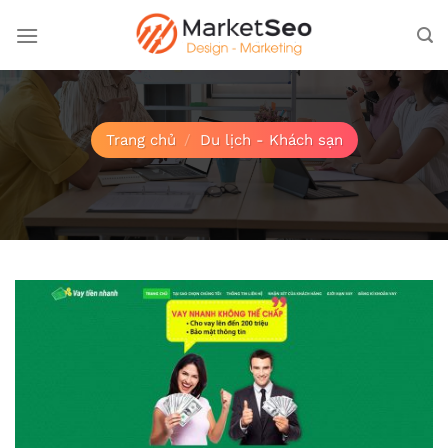
Bỏ
qua
nội
dung
Trang chủ
/
Du lịch - Khách sạn