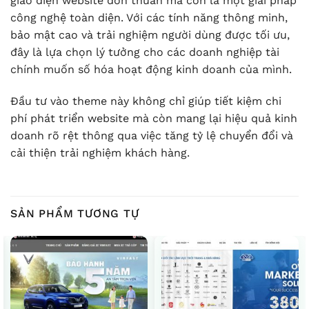
giao diện website đơn thuần mà còn là một giải pháp
công nghệ toàn diện. Với các tính năng thông minh,
bảo mật cao và trải nghiệm người dùng được tối ưu,
đây là lựa chọn lý tưởng cho các doanh nghiệp tài
chính muốn số hóa hoạt động kinh doanh của mình.
Đầu tư vào theme này không chỉ giúp tiết kiệm chi
phí phát triển website mà còn mang lại hiệu quả kinh
doanh rõ rệt thông qua việc tăng tỷ lệ chuyển đổi và
cải thiện trải nghiệm khách hàng.
SẢN PHẨM TƯƠNG TỰ