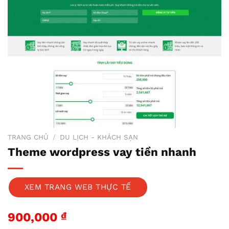
TRANG CHỦ
/
DU LỊCH - KHÁCH SẠN
Theme wordpress vay tiền nhanh
XEM TRANG WEB THỰC TẾ
900,000
₫