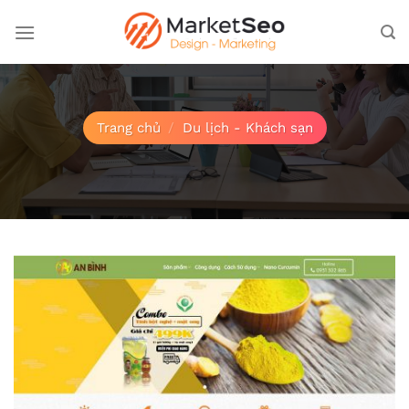
Bỏ
qua
nội
dung
Trang chủ
/
Du lịch - Khách sạn