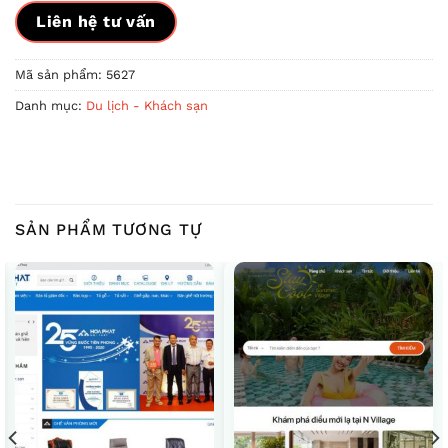
Liên hệ tư vấn
Mã sản phẩm:
5627
Danh mục:
Du lịch - Khách sạn
SẢN PHẨM TƯƠNG TỰ