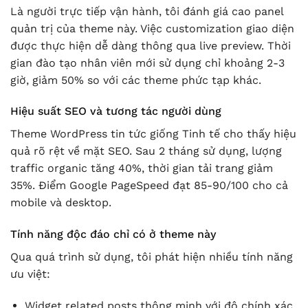
Là người trực tiếp vận hành, tôi đánh giá cao panel
quản trị của theme này. Việc customization giao diện
được thực hiện dễ dàng thông qua live preview. Thời
gian đào tạo nhân viên mới sử dụng chỉ khoảng 2-3
giờ, giảm 50% so với các theme phức tạp khác.
Hiệu suất SEO và tương tác người dùng
Theme WordPress tin tức giống Tinh tế cho thấy hiệu
quả rõ rệt về mặt SEO. Sau 2 tháng sử dụng, lượng
traffic organic tăng 40%, thời gian tải trang giảm
35%. Điểm Google PageSpeed đạt 85-90/100 cho cả
mobile và desktop.
Tính năng độc đáo chỉ có ở theme này
Qua quá trình sử dụng, tôi phát hiện nhiều tính năng
ưu việt:
Widget related posts thông minh với độ chính xác