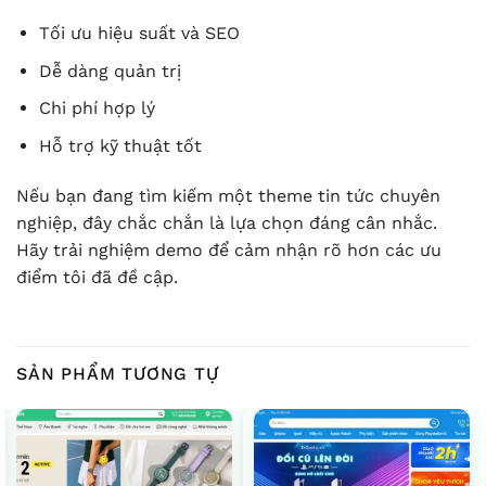
Tối ưu hiệu suất và SEO
Dễ dàng quản trị
Chi phí hợp lý
Hỗ trợ kỹ thuật tốt
Nếu bạn đang tìm kiếm một theme tin tức chuyên
nghiệp, đây chắc chắn là lựa chọn đáng cân nhắc.
Hãy trải nghiệm demo để cảm nhận rõ hơn các ưu
điểm tôi đã đề cập.
SẢN PHẨM TƯƠNG TỰ