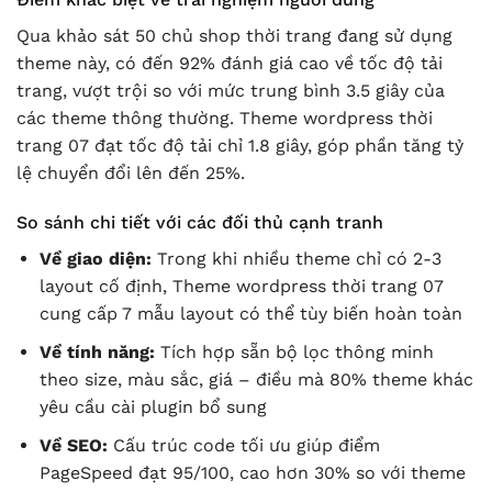
Qua khảo sát 50 chủ shop thời trang đang sử dụng
theme này, có đến 92% đánh giá cao về tốc độ tải
trang, vượt trội so với mức trung bình 3.5 giây của
các theme thông thường. Theme wordpress thời
trang 07 đạt tốc độ tải chỉ 1.8 giây, góp phần tăng tỷ
lệ chuyển đổi lên đến 25%.
So sánh chi tiết với các đối thủ cạnh tranh
Về giao diện:
Trong khi nhiều theme chỉ có 2-3
layout cố định, Theme wordpress thời trang 07
cung cấp 7 mẫu layout có thể tùy biến hoàn toàn
Về tính năng:
Tích hợp sẵn bộ lọc thông minh
theo size, màu sắc, giá – điều mà 80% theme khác
yêu cầu cài plugin bổ sung
Về SEO:
Cấu trúc code tối ưu giúp điểm
PageSpeed đạt 95/100, cao hơn 30% so với theme