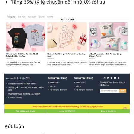
Tăng 35% tỷ lệ chuyển đổi nhờ UX tối ưu
Kết luận