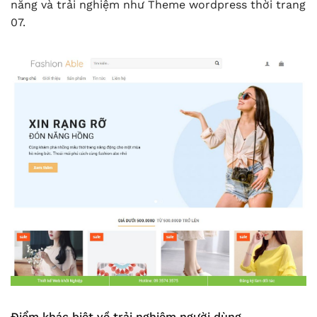
năng và trải nghiệm như Theme wordpress thời trang
07.
Điểm khác biệt về trải nghiệm người dùng