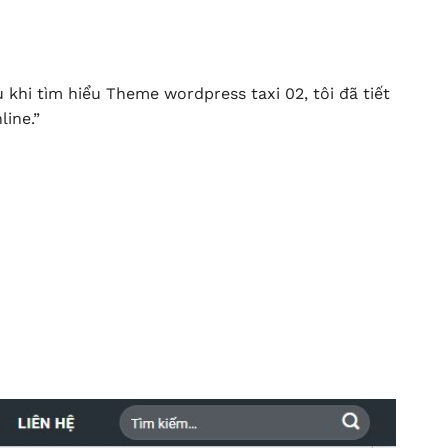
 khi tìm hiểu Theme wordpress taxi 02, tôi đã tiết
ine.”