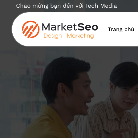
Bỏ
Chào mừng bạn đến với Tech Media
qua
nội
dung
Trang chủ