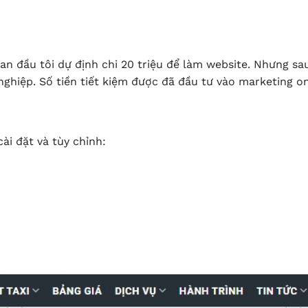
an đầu tôi dự định chi 20 triệu để làm website. Nhưng sau
hiệp. Số tiền tiết kiệm được đã đầu tư vào marketing onl
ài đặt và tùy chỉnh: