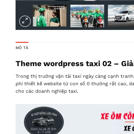
MÔ TẢ
Theme wordpress taxi 02 – Giải
Trong thị trường vận tải taxi ngày càng cạnh tran
phí thiết kế website từ con số 0 thường rất cao, d
cho các doanh nghiệp taxi.