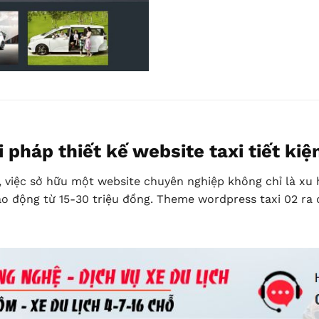
 pháp thiết kế website taxi tiết ki
h, việc sở hữu một website chuyên nghiệp không chỉ là xu 
ao động từ 15-30 triệu đồng. Theme wordpress taxi 02 ra đ