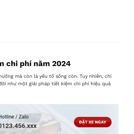
ệm chi phí năm 2024
hướng mà còn là yếu tố sống còn. Tuy nhiên, chi
ời như một giải pháp tiết kiệm chi phí hiệu quả