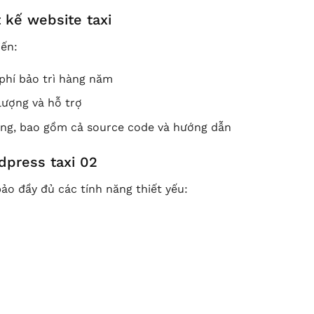
t kế website taxi
iến:
phí bảo trì hàng năm
 lượng và hỗ trợ
ồng, bao gồm cả source code và hướng dẫn
dpress taxi 02
ảo đầy đủ các tính năng thiết yếu: