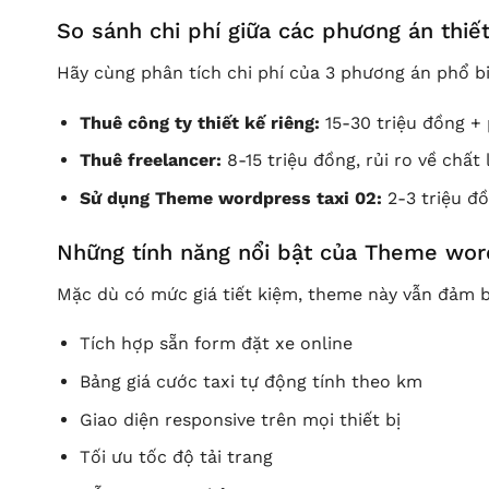
So sánh chi phí giữa các phương án thiế
Hãy cùng phân tích chi phí của 3 phương án phổ b
Thuê công ty thiết kế riêng:
15-30 triệu đồng + 
Thuê freelancer:
8-15 triệu đồng, rủi ro về chất
Sử dụng Theme wordpress taxi 02:
2-3 triệu đ
Những tính năng nổi bật của Theme wor
Mặc dù có mức giá tiết kiệm, theme này vẫn đảm b
Tích hợp sẵn form đặt xe online
Bảng giá cước taxi tự động tính theo km
Giao diện responsive trên mọi thiết bị
Tối ưu tốc độ tải trang