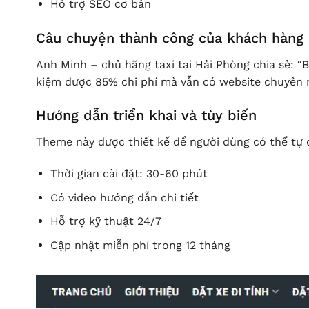
Hỗ trợ SEO cơ bản
Câu chuyện thành công của khách hàng
Anh Minh – chủ hãng taxi tại Hải Phòng chia sẻ: “B
kiệm được 85% chi phí mà vẫn có website chuyên ng
Hướng dẫn triển khai và tùy biến
Theme này được thiết kế để người dùng có thể tự c
Thời gian cài đặt: 30-60 phút
Có video hướng dẫn chi tiết
Hỗ trợ kỹ thuật 24/7
Cập nhật miễn phí trong 12 tháng