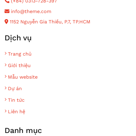
(+84) 0313-728-397
info@theme.com
1152 Nguyễn Gia Thiều, P.7, TP.HCM
Dịch vụ
Trang chủ
Giới thiệu
Mẫu website
Dự án
Tin tức
Liên hệ
Danh mục