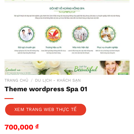
TRANG CHỦ
/
DU LỊCH - KHÁCH SẠN
Theme wordpress Spa 01
XEM TRANG WEB THỰC TẾ
700,000
₫