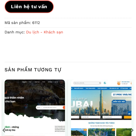
Liên hệ tư vấn
Mã sản phẩm:
6112
Danh mục:
Du lịch - Khách sạn
SẢN PHẨM TƯƠNG TỰ