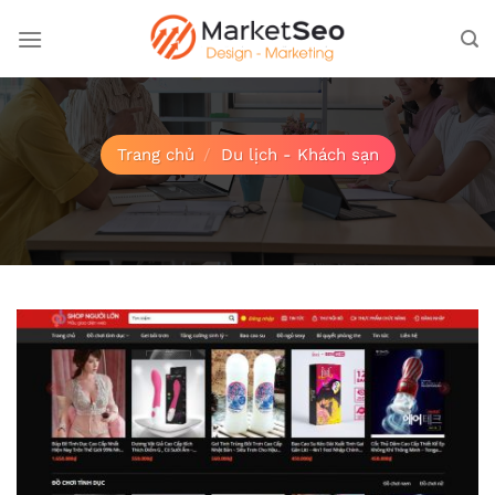
Bỏ
qua
nội
dung
Trang chủ
/
Du lịch - Khách sạn