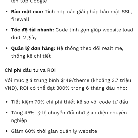
lên top Google
Bảo mật cao:
Tích hợp các giải pháp bảo mật SSL,
firewall
Tốc độ tải nhanh:
Code tinh gọn giúp website load
dưới 2 giây
Quản lý đơn hàng:
Hệ thống theo dõi realtime,
thống kê chi tiết
Chi phí đầu tư và ROI
Với mức giá trung bình $149/theme (khoảng 3.7 triệu
VNĐ), ROI có thể đạt 300% trong 6 tháng đầu nhờ:
Tiết kiệm 70% chi phí thiết kế so với code từ đầu
Tăng 45% tỷ lệ chuyển đổi nhờ giao diện chuyên
nghiệp
Giảm 60% thời gian quản lý website