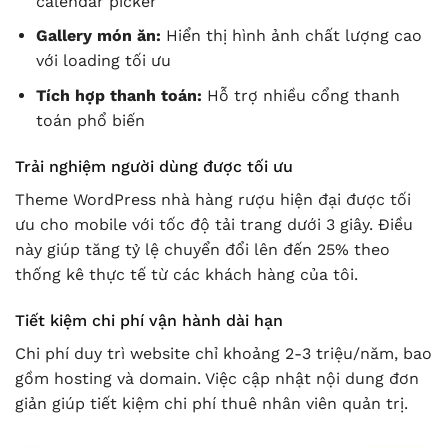
calendar picker
Gallery món ăn:
Hiển thị hình ảnh chất lượng cao
với loading tối ưu
Tích hợp thanh toán:
Hỗ trợ nhiều cổng thanh
toán phổ biến
Trải nghiệm người dùng được tối ưu
Theme WordPress nhà hàng rượu hiện đại được tối
ưu cho mobile với tốc độ tải trang dưới 3 giây. Điều
này giúp tăng tỷ lệ chuyển đổi lên đến 25% theo
thống kê thực tế từ các khách hàng của tôi.
Tiết kiệm chi phí vận hành dài hạn
Chi phí duy trì website chỉ khoảng 2-3 triệu/năm, bao
gồm hosting và domain. Việc cập nhật nội dung đơn
giản giúp tiết kiệm chi phí thuê nhân viên quản trị.