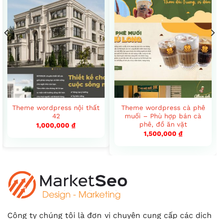
Theme wordpress nội thất
Theme wordpress cà phê
42
muối – Phù hợp bán cà
phê, đồ ăn vặt
1,000,000
₫
1,500,000
₫
Công ty chúng tôi là đơn vị chuyên cung cấp các dịch