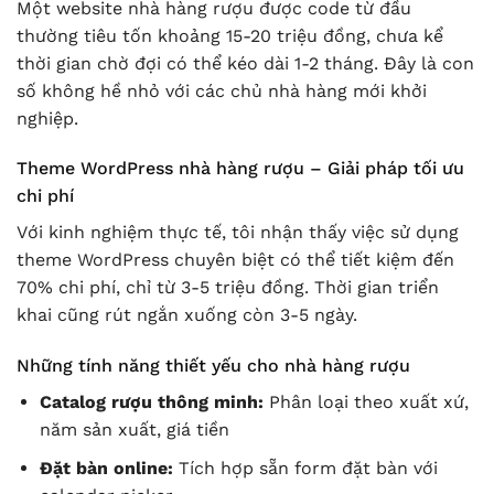
Một website nhà hàng rượu được code từ đầu
thường tiêu tốn khoảng 15-20 triệu đồng, chưa kể
thời gian chờ đợi có thể kéo dài 1-2 tháng. Đây là con
số không hề nhỏ với các chủ nhà hàng mới khởi
nghiệp.
Theme WordPress nhà hàng rượu – Giải pháp tối ưu
chi phí
Với kinh nghiệm thực tế, tôi nhận thấy việc sử dụng
theme WordPress chuyên biệt có thể tiết kiệm đến
70% chi phí, chỉ từ 3-5 triệu đồng. Thời gian triển
khai cũng rút ngắn xuống còn 3-5 ngày.
Những tính năng thiết yếu cho nhà hàng rượu
Catalog rượu thông minh:
Phân loại theo xuất xứ,
năm sản xuất, giá tiền
Đặt bàn online:
Tích hợp sẵn form đặt bàn với