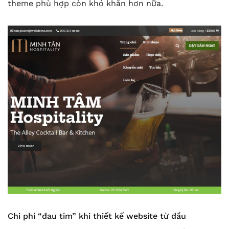
theme phù hợp còn khó khăn hơn nữa.
Chi phí “đau tim” khi thiết kế website từ đầu