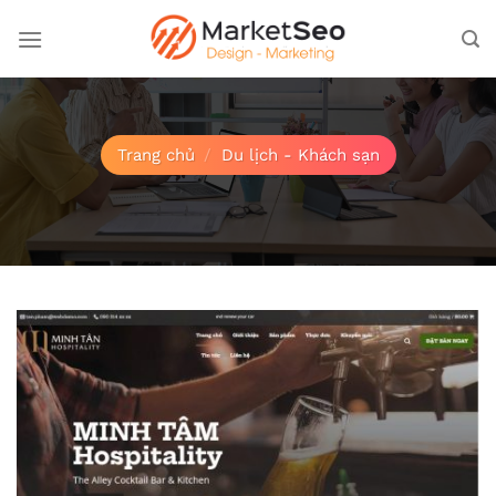
Bỏ
qua
nội
dung
Trang chủ
/
Du lịch - Khách sạn