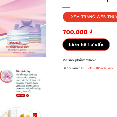
XEM TRANG WEB THỰ
700,000
₫
Liên hệ tư vấn
Mã sản phẩm:
23452
Danh mục:
Du lịch - Khách sạn