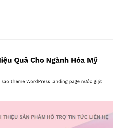
Hiệu Quả Cho Ngành Hóa Mỹ
ì sao theme WordPress landing page nước giặt