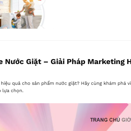
 Nước Giặt – Giải Pháp Marketing 
e hiệu quả cho sản phẩm nước giặt? Hãy cùng khám phá v
 lựa chọn.