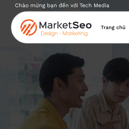
Bỏ
Chào mừng bạn đến với Tech Media
qua
nội
dung
Trang chủ