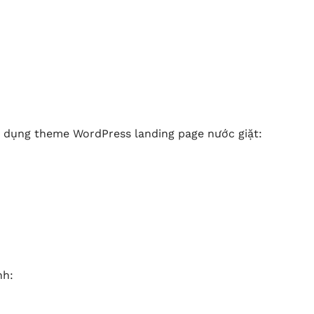
ử dụng theme WordPress landing page nước giặt:
nh: