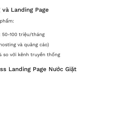
g và Landing Page
 phẩm:
: 50-100 triệu/tháng
 hosting và quảng cáo)
% so với kênh truyền thống
s Landing Page Nước Giặt