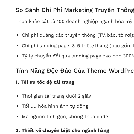
So Sánh Chi Phí Marketing Truyền Thốn
Theo khảo sát từ 100 doanh nghiệp ngành hóa mỹ
Chi phí quảng cáo truyền thống (TV, báo, tờ rơi)
Chi phí landing page: 3-5 triệu/tháng (bao gồm
Tỷ lệ chuyển đổi qua landing page cao hơn 300
Tính Năng Độc Đáo Của Theme WordPres
1. Tối ưu tốc độ tải trang
Thời gian tải trang dưới 2 giây
Tối ưu hóa hình ảnh tự động
Mã nguồn tinh gọn, không thừa code
2. Thiết kế chuyên biệt cho ngành hàng