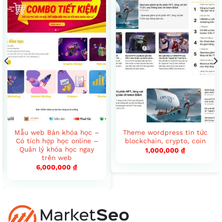
Mẫu web Bán khóa học –
Theme wordpress tin tức
Có tích hợp học online –
blockchain, crypto, coin
Quản lý khóa học ngay
1,000,000
₫
trên web
6,000,000
₫