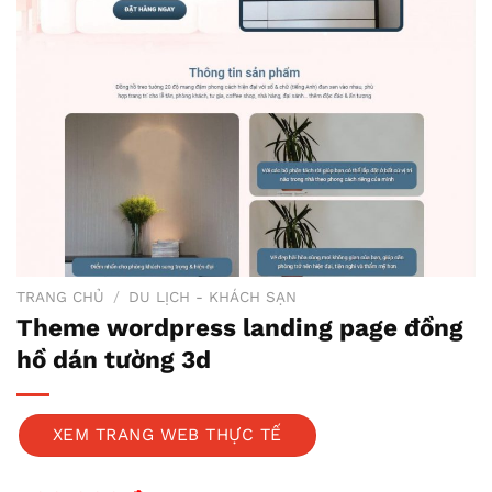
TRANG CHỦ
/
DU LỊCH - KHÁCH SẠN
Theme wordpress landing page đồng
hồ dán tường 3d
XEM TRANG WEB THỰC TẾ