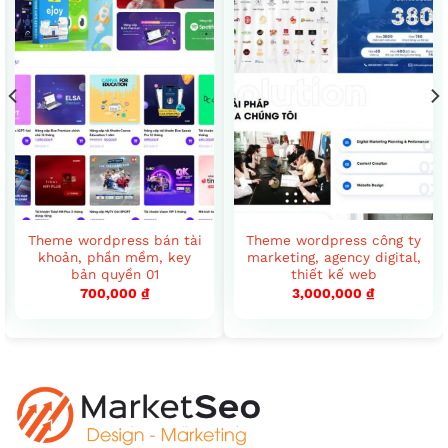
Theme wordpress bán tài
Theme wordpress công ty
khoản, phần mềm, key
marketing, agency digital,
bản quyền 01
thiết kế web
700,000
₫
3,000,000
₫