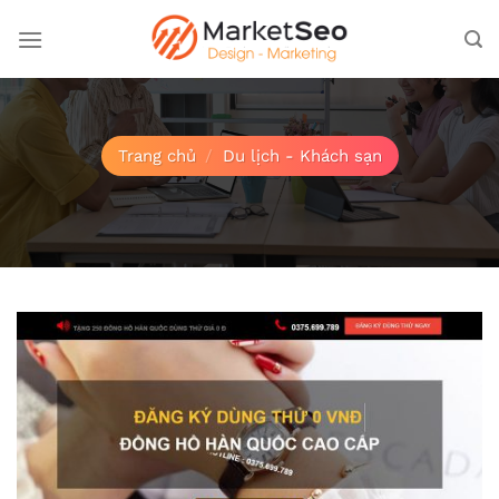
Bỏ
qua
nội
dung
Trang chủ
/
Du lịch - Khách sạn