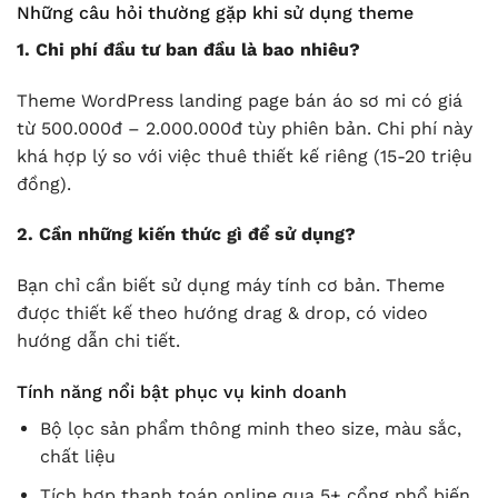
Những câu hỏi thường gặp khi sử dụng theme
1. Chi phí đầu tư ban đầu là bao nhiêu?
Theme WordPress landing page bán áo sơ mi có giá
từ 500.000đ – 2.000.000đ tùy phiên bản. Chi phí này
khá hợp lý so với việc thuê thiết kế riêng (15-20 triệu
đồng).
2. Cần những kiến thức gì để sử dụng?
Bạn chỉ cần biết sử dụng máy tính cơ bản. Theme
được thiết kế theo hướng drag & drop, có video
hướng dẫn chi tiết.
Tính năng nổi bật phục vụ kinh doanh
Bộ lọc sản phẩm thông minh theo size, màu sắc,
chất liệu
Tích hợp thanh toán online qua 5+ cổng phổ biến