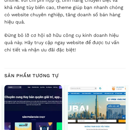
online. Với chi phí hợp lý, tính năng chuyên biệt và
khả năng tùy biến cao, theme giúp bạn nhanh chóng
có website chuyên nghiệp, tăng doanh số bán hàng
hiệu quả.
Đừng bỏ lỡ cơ hội sở hữu công cụ kinh doanh hiệu
quả này. Hãy truy cập ngay website để được tư vấn
chi tiết và nhận ưu đãi đặc biệt!
SẢN PHẨM TƯƠNG TỰ