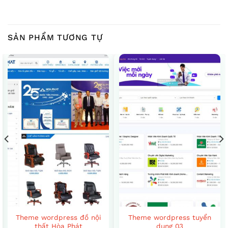
SẢN PHẨM TƯƠNG TỰ
Theme wordpress đồ nội
Theme wordpress tuyển
thất Hòa Phát
dụng 03