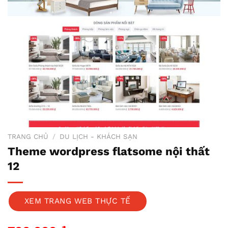
TRANG CHỦ
/
DU LỊCH - KHÁCH SẠN
Theme wordpress flatsome nội thất
12
XEM TRANG WEB THỰC TẾ