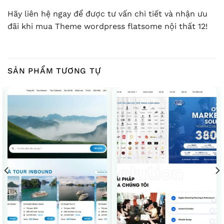
Hãy liên hệ ngay để được tư vấn chi tiết và nhận ưu
đãi khi mua Theme wordpress flatsome nội thất 12!
SẢN PHẨM TƯƠNG TỰ