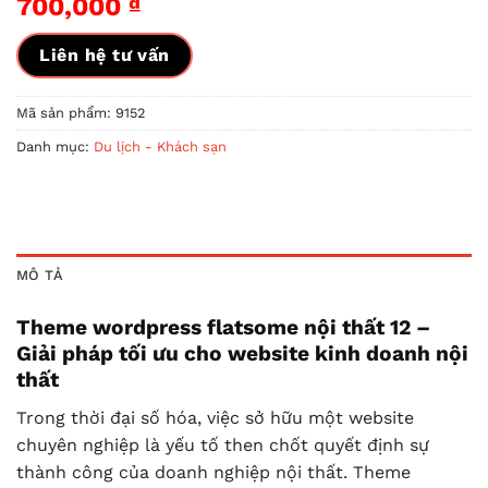
700,000
₫
Liên hệ tư vấn
Mã sản phẩm:
9152
Danh mục:
Du lịch - Khách sạn
MÔ TẢ
Theme wordpress flatsome nội thất 12 –
Giải pháp tối ưu cho website kinh doanh nội
thất
Trong thời đại số hóa, việc sở hữu một website
chuyên nghiệp là yếu tố then chốt quyết định sự
thành công của doanh nghiệp nội thất. Theme