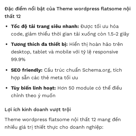
Đặc điểm nổi bật của Theme wordpress flatsome nội
thất 12
Tốc độ tải trang siêu nhanh:
Được tối ưu hóa
code, giảm thiểu thời gian tải xuống còn 1.5-2 giây
Tương thích đa thiết bị:
Hiển thị hoàn hảo trên
desktop, tablet và mobile với tỷ lệ responsive
99.9%
SEO friendly:
Cấu trúc chuẩn Schema.org, tích
hợp sẵn các thẻ meta tối ưu
Tùy biến linh hoạt:
Hơn 50 module có thể điều
chỉnh theo ý muốn
Lợi ích kinh doanh vượt trội
Theme wordpress flatsome nội thất 12 mang đến
nhiều giá trị thiết thực cho doanh nghiệp: