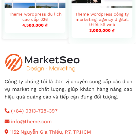
Theme wordpress du lịch
Theme wordpress công ty
cao cấp 026
marketing, agency digital,
thiết kế web
4,500,000
₫
3,000,000
₫
Công ty chúng tôi là đơn vị chuyên cung cấp các dịch
vụ marketing chất lượng, giúp khách hàng nâng cao
hiệu quả quảng cáo và tiếp cận đúng đối tượng.
(+84) 0313-728-397
info@theme.com
1152 Nguyễn Gia Thiều, P.7, TP.HCM