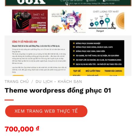
TRANG CHỦ
/
DU LỊCH - KHÁCH SẠN
Theme wordpress đồng phục 01
XEM TRANG WEB THỰC TẾ
700,000
₫