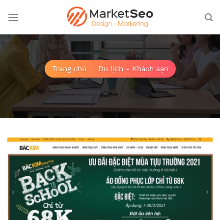
Bỏ
qua
nội
dung
Trang chủ
/
Du lịch - Khách sạn