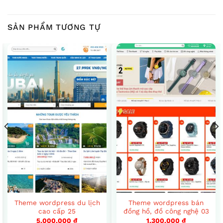
SẢN PHẨM TƯƠNG TỰ
Theme wordpress du lịch
Theme wordpress bán
cao cấp 25
đồng hồ, đồ công nghệ 03
5,000,000
₫
1,300,000
₫