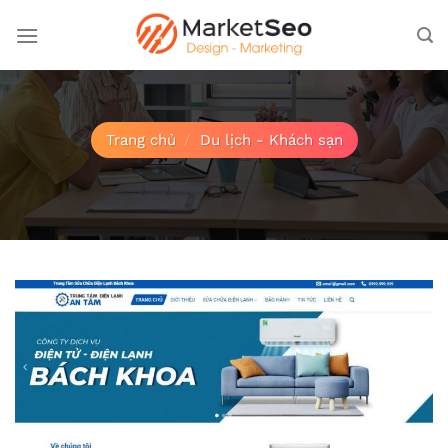
Bỏ
qua
nội
dung
Trang chủ
/
Du lịch - Khách sạn