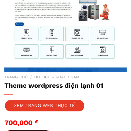
TRANG CHỦ
/
DU LỊCH - KHÁCH SẠN
Theme wordpress điện lạnh 01
XEM TRANG WEB THỰC TẾ
700,000
₫