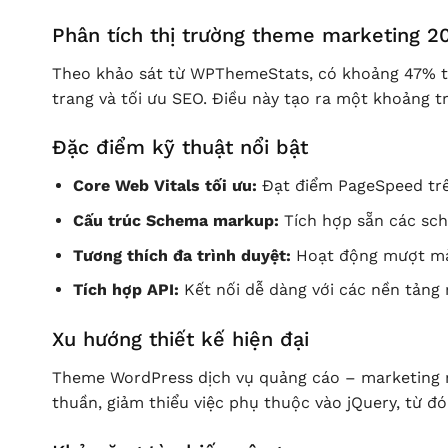
Phân tích thị trường theme marketing 2
Theo khảo sát từ WPThemeStats, có khoảng 47% th
trang và tối ưu SEO. Điều này tạo ra một khoảng 
Đặc điểm kỹ thuật nổi bật
Core Web Vitals tối ưu:
Đạt điểm PageSpeed tr
Cấu trúc Schema markup:
Tích hợp sẵn các sch
Tương thích đa trình duyệt:
Hoạt động mượt mà 
Tích hợp API:
Kết nối dễ dàng với các nền tảng 
Xu hướng thiết kế hiện đại
Theme WordPress dịch vụ quảng cáo – marketing n
thuần, giảm thiểu việc phụ thuộc vào jQuery, từ đ