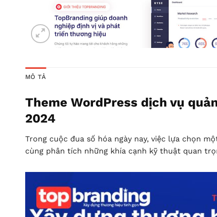
MÔ TẢ
Theme WordPress dịch vụ quảng
2024
Trong cuộc đua số hóa ngày nay, việc lựa chọn m
cùng phân tích những khía cạnh kỹ thuật quan tr