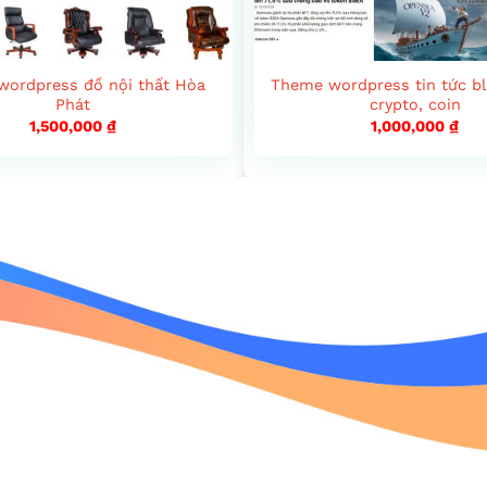
ordpress đồ nội thất Hòa
Theme wordpress tin tức bl
Phát
crypto, coin
1,500,000
₫
1,000,000
₫