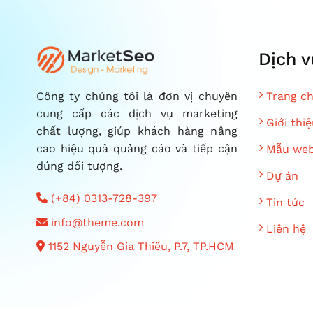
Dịch v
Trang c
Công ty chúng tôi là đơn vị chuyên
cung cấp các dịch vụ marketing
Giới thiệ
chất lượng, giúp khách hàng nâng
cao hiệu quả quảng cáo và tiếp cận
Mẫu web
đúng đối tượng.
Dự án
(+84) 0313-728-397
Tin tức
info@theme.com
Liên hệ
1152 Nguyễn Gia Thiều, P.7, TP.HCM