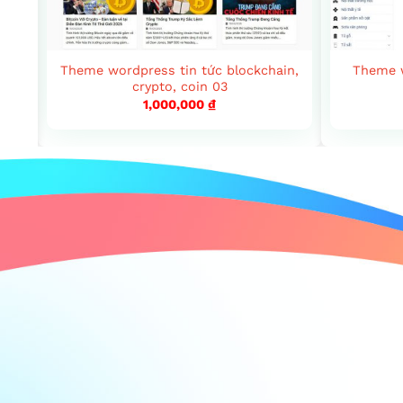
hần
Theme wordpress tin tức blockchain,
Theme w
crypto, coin 03
1,000,000
₫