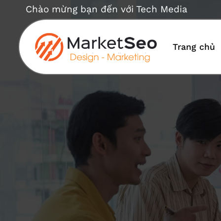
Bỏ
Chào mừng bạn đến với Tech Media
qua
nội
dung
Trang chủ