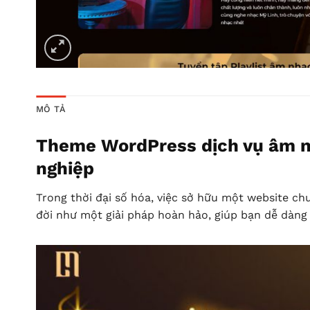
MÔ TẢ
Theme WordPress dịch vụ âm nh
nghiệp
Trong thời đại số hóa, việc sở hữu một website ch
đời như một giải pháp hoàn hảo, giúp bạn dễ dàng