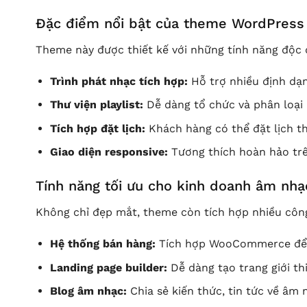
Đặc điểm nổi bật của theme WordPress
Theme này được thiết kế với những tính năng độc
Trình phát nhạc tích hợp:
Hỗ trợ nhiều định dạ
Thư viện playlist:
Dễ dàng tổ chức và phân loại b
Tích hợp đặt lịch:
Khách hàng có thể đặt lịch th
Giao diện responsive:
Tương thích hoàn hảo trê
Tính năng tối ưu cho kinh doanh âm nhạ
Không chỉ đẹp mắt, theme còn tích hợp nhiều công
Hệ thống bán hàng:
Tích hợp WooCommerce để b
Landing page builder:
Dễ dàng tạo trang giới th
Blog âm nhạc:
Chia sẻ kiến thức, tin tức về âm 