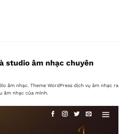
và studio âm nhạc chuyên
studio âm nhạc. Theme WordPress dịch vụ âm nhạc ra
ệu âm nhạc của mình.