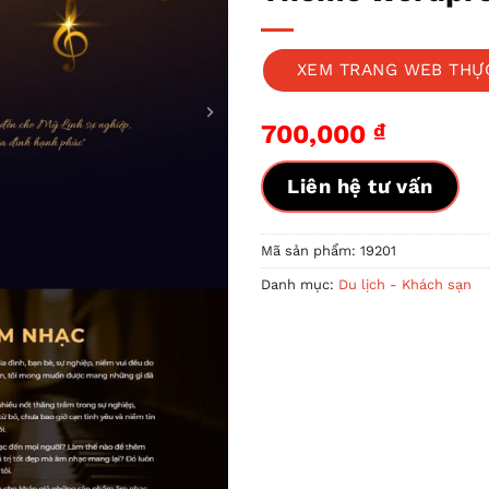
XEM TRANG WEB THỰ
700,000
₫
Liên hệ tư vấn
Mã sản phẩm:
19201
Danh mục:
Du lịch - Khách sạn