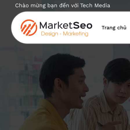
Bỏ
Chào mừng bạn đến với Tech Media
qua
nội
dung
Trang chủ