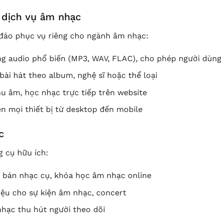
 dịch vụ âm nhạc
 đáo phục vụ riêng cho ngành âm nhạc:
ng audio phổ biến (MP3, WAV, FLAC), cho phép người dùn
ài hát theo album, nghệ sĩ hoặc thể loại
u âm, học nhạc trực tiếp trên website
n mọi thiết bị từ desktop đến mobile
c
 cụ hữu ích:
án nhạc cụ, khóa học âm nhạc online
iệu cho sự kiện âm nhạc, concert
nhạc thu hút người theo dõi