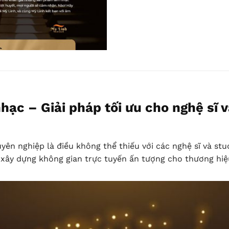
ạc – Giải pháp tối ưu cho nghệ sĩ 
uyên nghiệp là điều không thể thiếu với các nghệ sĩ và 
 xây dựng không gian trực tuyến ấn tượng cho thương hi