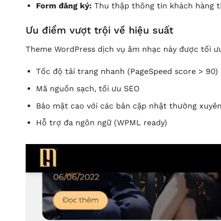
Form đăng ký:
Thu thập thông tin khách hàng t
Ưu điểm vượt trội về hiệu suất
Theme WordPress dịch vụ âm nhạc này được tối ưu
Tốc độ tải trang nhanh (PageSpeed score > 90)
Mã nguồn sạch, tối ưu SEO
Bảo mật cao với các bản cập nhật thường xuyê
Hỗ trợ đa ngôn ngữ (WPML ready)