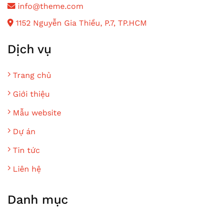
info@theme.com
1152 Nguyễn Gia Thiều, P.7, TP.HCM
Dịch vụ
Trang chủ
Giới thiệu
Mẫu website
Dự án
Tin tức
Liên hệ
Danh mục