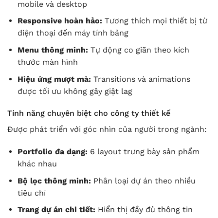
mobile và desktop
Responsive hoàn hảo:
Tương thích mọi thiết bị từ
điện thoại đến máy tính bảng
Menu thông minh:
Tự động co giãn theo kích
thước màn hình
Hiệu ứng mượt mà:
Transitions và animations
được tối ưu không gây giật lag
Tính năng chuyên biệt cho công ty thiết kế
Được phát triển với góc nhìn của người trong ngành:
Portfolio đa dạng:
6 layout trưng bày sản phẩm
khác nhau
Bộ lọc thông minh:
Phân loại dự án theo nhiều
tiêu chí
Trang dự án chi tiết:
Hiển thị đầy đủ thông tin