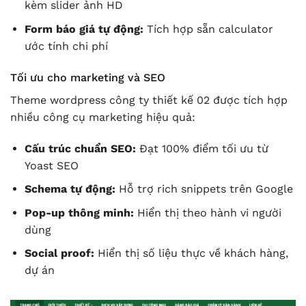
kèm slider ảnh HD
Form báo giá tự động:
Tích hợp sẵn calculator
ước tính chi phí
Tối ưu cho marketing và SEO
Theme wordpress công ty thiết kế 02 được tích hợp
nhiều công cụ marketing hiệu quả:
Cấu trúc chuẩn SEO:
Đạt 100% điểm tối ưu từ
Yoast SEO
Schema tự động:
Hỗ trợ rich snippets trên Google
Pop-up thông minh:
Hiển thị theo hành vi người
dùng
Social proof:
Hiển thị số liệu thực về khách hàng,
dự án