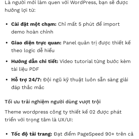
Là người mới làm quen với WordPress, bạn sẽ được
hưởng lợi từ:
Cài đặt một chạm:
Chỉ mất 5 phút để import
demo hoàn chỉnh
Giao diện trực quan:
Panel quản trị được thiết kế
theo logic dễ hiểu
Hướng dẫn chi tiết:
Video tutorial từng bước kèm
tài liệu PDF
Hỗ trợ 24/7:
Đội ngũ kỹ thuật luôn sẵn sàng giải
đáp thắc mắc
Tối ưu trải nghiệm người dùng vượt trội
Theme wordpress công ty thiết kế 02 được phát
triển với trọng tâm là UX/UI:
Tốc độ tải trang:
Đạt điểm PageSpeed 90+ trên cả