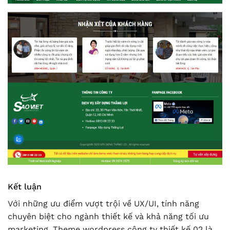
Kết luận
Với những ưu điểm vượt trội về UX/UI, tính năng
chuyên biệt cho ngành thiết kế và khả năng tối ưu
marketing, Theme wordpress công ty thiết kế 02 là