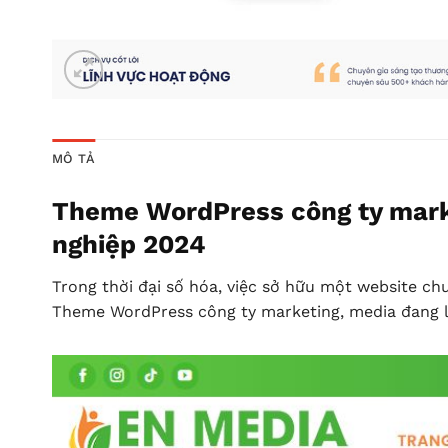
MÔ TẢ
Theme WordPress công ty marke
nghiệp 2024
Trong thời đại số hóa, việc sở hữu một website c
Theme WordPress công ty marketing, media đang là 