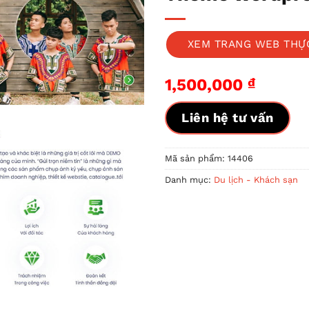
XEM TRANG WEB THỰ
1,500,000
₫
Liên hệ tư vấn
Mã sản phẩm:
14406
Danh mục:
Du lịch - Khách sạn