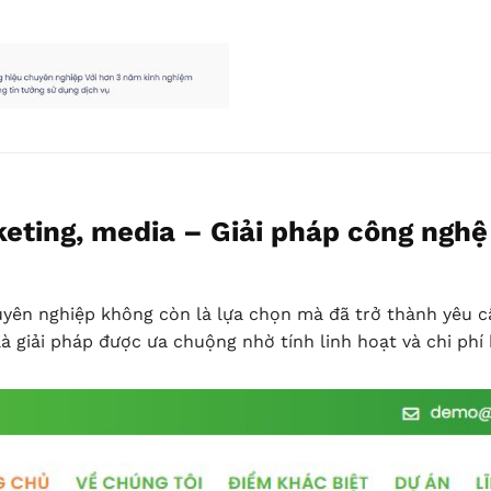
ting, media – Giải pháp công nghệ 
huyên nghiệp không còn là lựa chọn mà đã trở thành yêu c
giải pháp được ưa chuộng nhờ tính linh hoạt và chi phí 