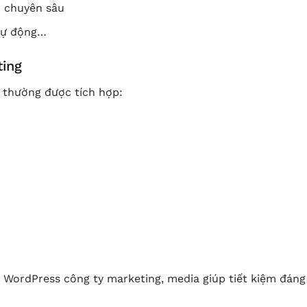
h chuyên sâu
tự động…
ting
thường được tích hợp:
e WordPress công ty marketing, media giúp tiết kiệm đáng