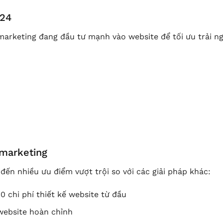
024
marketing đang đầu tư mạnh vào website để tối ưu trải n
 marketing
n nhiều ưu điểm vượt trội so với các giải pháp khác:
10 chi phí thiết kế website từ đầu
website hoàn chỉnh