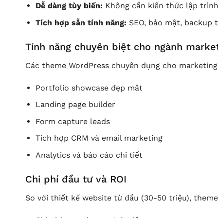
Dễ dàng tùy biến:
Không cần kiến thức lập trìn
Tích hợp sẵn tính năng:
SEO, bảo mật, backup 
Tính năng chuyên biệt cho ngành marke
Các theme WordPress chuyên dụng cho marketing 
Portfolio showcase đẹp mắt
Landing page builder
Form capture leads
Tích hợp CRM và email marketing
Analytics và báo cáo chi tiết
Chi phí đầu tư và ROI
So với thiết kế website từ đầu (30-50 triệu), them