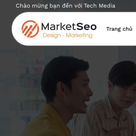
Bỏ
Chào mừng bạn đến với Tech Media
qua
nội
dung
Trang chủ