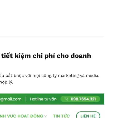
tiết kiệm chi phí cho doanh
ầu bắt buộc với mọi công ty marketing và media.
hợp lý.