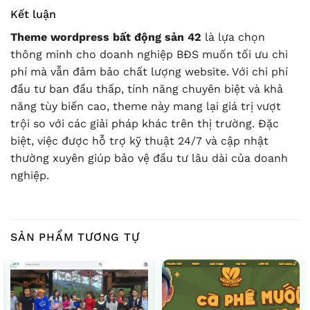
Kết luận
Theme wordpress bất động sản 42
là lựa chọn
thông minh cho doanh nghiệp BĐS muốn tối ưu chi
phí mà vẫn đảm bảo chất lượng website. Với chi phí
đầu tư ban đầu thấp, tính năng chuyên biệt và khả
năng tùy biến cao, theme này mang lại giá trị vượt
trội so với các giải pháp khác trên thị trường. Đặc
biệt, việc được hỗ trợ kỹ thuật 24/7 và cập nhật
thường xuyên giúp bảo vệ đầu tư lâu dài của doanh
nghiệp.
SẢN PHẨM TƯƠNG TỰ