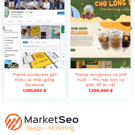
Theme wordpress giới
Theme wordpress cà phê
thiệu cá nhân giống
muối – Phù hợp bán cà
Facebook
phê, đồ ăn vặt
1,100,000
₫
1,500,000
₫