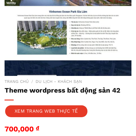
TRANG CHỦ
/
DU LỊCH - KHÁCH SẠN
Theme wordpress bất dộng sản 42
XEM TRANG WEB THỰC TẾ
700,000
₫