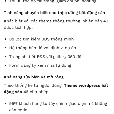
Tối ưu tốc độ tải trang, giảm chi phí hosting
Tính năng chuyên biệt cho thị trường bất động sản
Khác biệt với các theme thông thường, phiên bản 42
được tích hợp:
Bộ lọc tìm kiếm BĐS thông minh
Hệ thống bản đồ với định vị dự án
Trang chi tiết BĐS với gallery 360 độ
Form đăng ký xem nhà tự động
Khả năng tùy biến và mở rộng
Theo thống kê từ người dùng,
Theme wordpress bất
động sản 42
cho phép:
95% khách hàng tự tùy chỉnh giao diện mà không
cần code