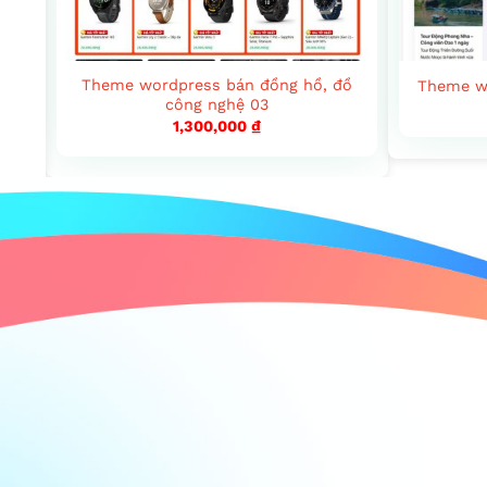
ng,
Theme wordpress bán đồng hồ, đồ
Theme wo
công nghệ 03
1,300,000
₫