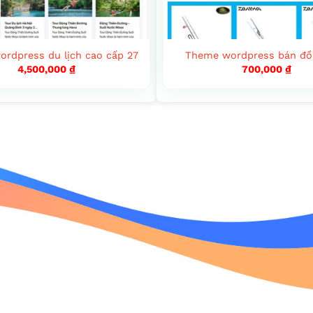
rdpress du lịch cao cấp 27
Theme wordpress bán đồ
4,500,000
₫
700,000
₫