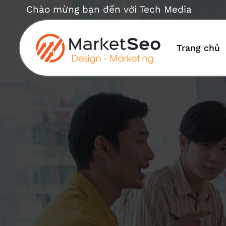
Bỏ
Chào mừng bạn đến với Tech Media
qua
nội
dung
Trang chủ