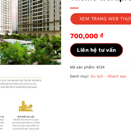
XEM TRANG WEB THỰ
700,000
₫
Liên hệ tư vấn
Mã sản phẩm:
6124
Danh mục:
Du lịch - Khách sạn