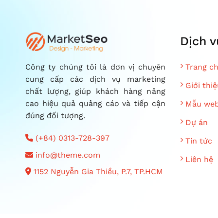
Dịch v
Trang c
Công ty chúng tôi là đơn vị chuyên
cung cấp các dịch vụ marketing
Giới thiệ
chất lượng, giúp khách hàng nâng
cao hiệu quả quảng cáo và tiếp cận
Mẫu web
đúng đối tượng.
Dự án
(+84) 0313-728-397
Tin tức
info@theme.com
Liên hệ
1152 Nguyễn Gia Thiều, P.7, TP.HCM