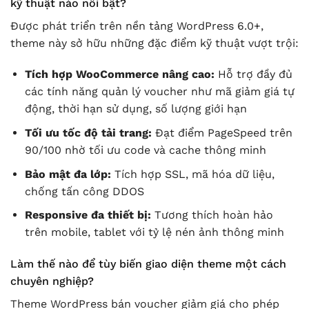
kỹ thuật nào nổi bật?
Được phát triển trên nền tảng WordPress 6.0+,
theme này sở hữu những đặc điểm kỹ thuật vượt trội:
Tích hợp WooCommerce nâng cao:
Hỗ trợ đầy đủ
các tính năng quản lý voucher như mã giảm giá tự
động, thời hạn sử dụng, số lượng giới hạn
Tối ưu tốc độ tải trang:
Đạt điểm PageSpeed trên
90/100 nhờ tối ưu code và cache thông minh
Bảo mật đa lớp:
Tích hợp SSL, mã hóa dữ liệu,
chống tấn công DDOS
Responsive đa thiết bị:
Tương thích hoàn hảo
trên mobile, tablet với tỷ lệ nén ảnh thông minh
Làm thế nào để tùy biến giao diện theme một cách
chuyên nghiệp?
Theme WordPress bán voucher giảm giá cho phép