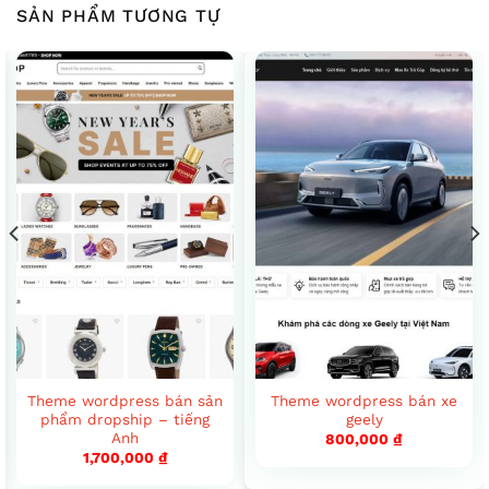
SẢN PHẨM TƯƠNG TỰ
Theme wordpress bán sản
Theme wordpress bán xe
phẩm dropship – tiếng
geely
Anh
800,000
₫
1,700,000
₫