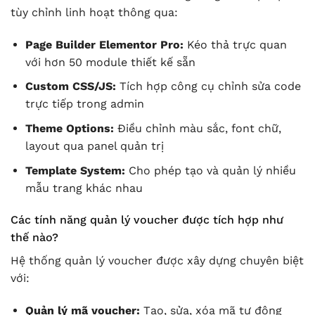
tùy chỉnh linh hoạt thông qua:
Page Builder Elementor Pro:
Kéo thả trực quan
với hơn 50 module thiết kế sẵn
Custom CSS/JS:
Tích hợp công cụ chỉnh sửa code
trực tiếp trong admin
Theme Options:
Điều chỉnh màu sắc, font chữ,
layout qua panel quản trị
Template System:
Cho phép tạo và quản lý nhiều
mẫu trang khác nhau
Các tính năng quản lý voucher được tích hợp như
thế nào?
Hệ thống quản lý voucher được xây dựng chuyên biệt
với:
Quản lý mã voucher:
Tạo, sửa, xóa mã tự động