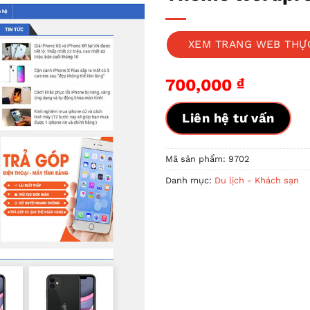
XEM TRANG WEB THỰ
700,000
₫
Liên hệ tư vấn
Mã sản phẩm:
9702
Danh mục:
Du lịch - Khách sạn