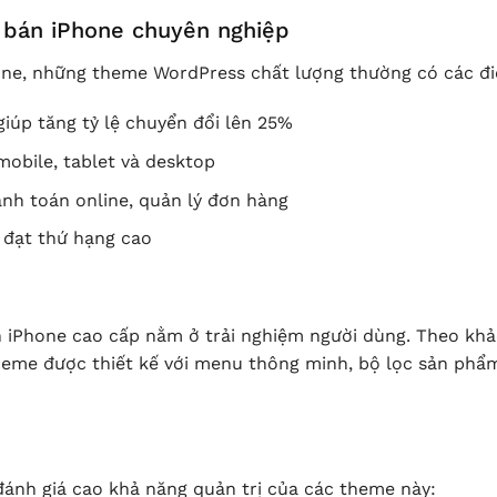
 bán iPhone chuyên nghiệp
hone, những theme WordPress chất lượng thường có các đ
giúp tăng tỷ lệ chuyển đổi lên 25%
obile, tablet và desktop
 toán online, quản lý đơn hàng
 đạt thứ hạng cao
 iPhone cao cấp nằm ở trải nghiệm người dùng. Theo khả
heme được thiết kế với menu thông minh, bộ lọc sản phẩm 
đánh giá cao khả năng quản trị của các theme này: