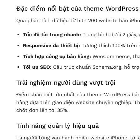
Đặc điểm nổi bật của theme WordPress
Qua phân tích dữ liệu từ hơn 200 website bán iP
Tốc độ tải trang nhanh:
Trung bình dưới 2 giây, 
Responsive đa thiết bị:
Tương thích 100% trên m
Tích hợp công cụ bán hàng:
WooCommerce, thanh
Tối ưu SEO:
Cấu trúc chuẩn Schema.org, hỗ trợ
Trải nghiệm người dùng vượt trội
Điểm khác biệt lớn nhất của theme WordPress bán
hàng dựa trên giao diện website chuyên nghiệp. T
chốt đơn lên tới 35%.
Tính năng quản lý hiệu quả
Là người từng vận hành nhiều website iPhone, tôi 