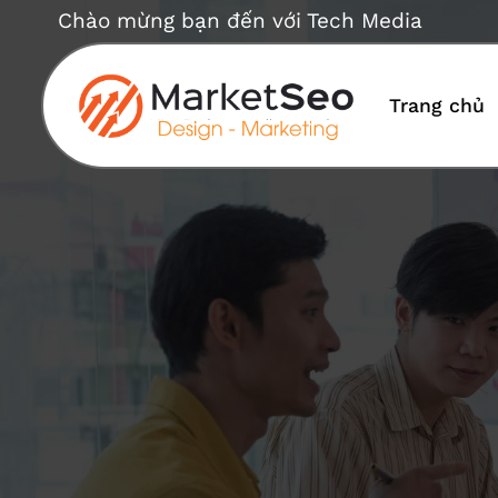
Bỏ
Chào mừng bạn đến với Tech Media
qua
nội
dung
Trang chủ