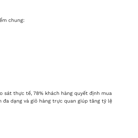
iểm chung:
o sát thực tế, 78% khách hàng quyết định mua
đa dạng và giỏ hàng trực quan giúp tăng tỷ lệ