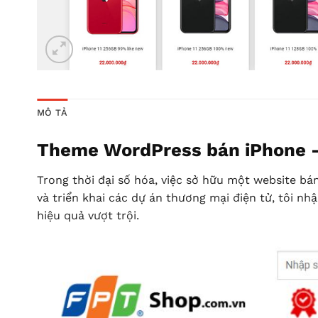
MÔ TẢ
Theme WordPress bán iPhone – G
Trong thời đại số hóa, việc sở hữu một website b
và triển khai các dự án thương mại điện tử, tôi n
hiệu quả vượt trội.