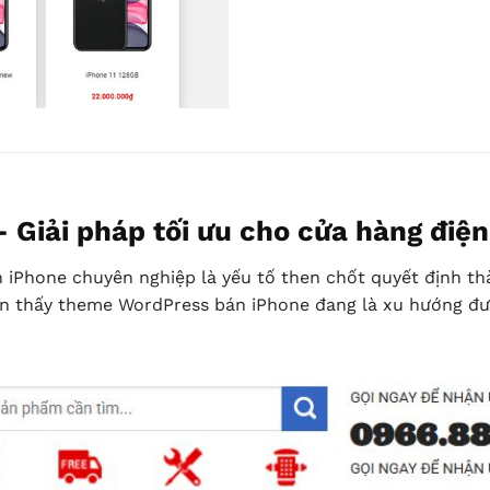
iải pháp tối ưu cho cửa hàng điện 
án iPhone chuyên nghiệp là yếu tố then chốt quyết định 
hận thấy theme WordPress bán iPhone đang là xu hướng đư