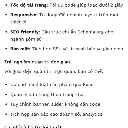
Tốc độ tải trang:
Tối ưu code giúp load dưới 2 giây
Responsive:
Tự động điều chỉnh layout trên mọi
thiết bị
SEO friendly:
Cấu trúc chuẩn Schema.org cho
ngành gốm sứ
Bảo mật:
Tích hợp SSL và firewall bảo vệ giao dịch
Trải nghiệm quản trị đơn giản
Với giao diện quản trị trực quan, bạn có thể:
Upload hàng loạt sản phẩm qua Excel
Quản lý đơn hàng theo trạng thái
Tùy chỉnh banner, slider không cần code
Tích hợp sẵn báo cáo doanh số, analytics
Chi phí và hỗ trợ kỹ thuật