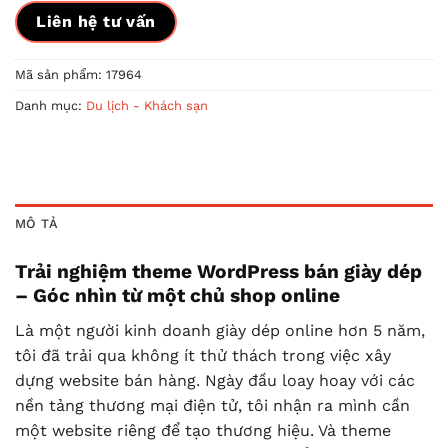
Liên hệ tư vấn
Mã sản phẩm:
17964
Danh mục:
Du lịch - Khách sạn
MÔ TẢ
Trải nghiệm theme WordPress bán giày dép
– Góc nhìn từ một chủ shop online
Là một người kinh doanh giày dép online hơn 5 năm,
tôi đã trải qua không ít thử thách trong việc xây
dựng website bán hàng. Ngày đầu loay hoay với các
nền tảng thương mại điện tử, tôi nhận ra mình cần
một website riêng để tạo thương hiệu. Và theme