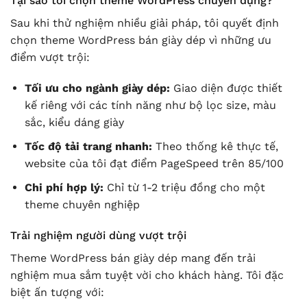
Tại sao tôi chọn theme WordPress chuyên dụng?
Sau khi thử nghiệm nhiều giải pháp, tôi quyết định
chọn theme WordPress bán giày dép vì những ưu
điểm vượt trội:
Tối ưu cho ngành giày dép:
Giao diện được thiết
kế riêng với các tính năng như bộ lọc size, màu
sắc, kiểu dáng giày
Tốc độ tải trang nhanh:
Theo thống kê thực tế,
website của tôi đạt điểm PageSpeed trên 85/100
Chi phí hợp lý:
Chỉ từ 1-2 triệu đồng cho một
theme chuyên nghiệp
Trải nghiệm người dùng vượt trội
Theme WordPress bán giày dép mang đến trải
nghiệm mua sắm tuyệt vời cho khách hàng. Tôi đặc
biệt ấn tượng với: