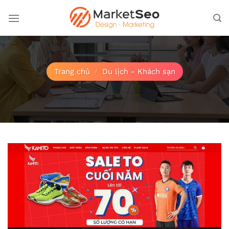
Bỏ
qua
nội
dung
Trang chủ
/
Du lịch - Khách sạn