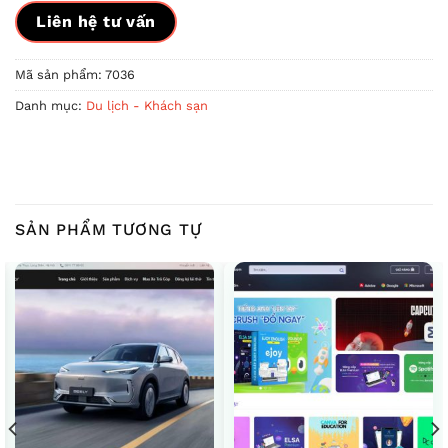
Liên hệ tư vấn
Mã sản phẩm:
7036
Danh mục:
Du lịch - Khách sạn
SẢN PHẨM TƯƠNG TỰ