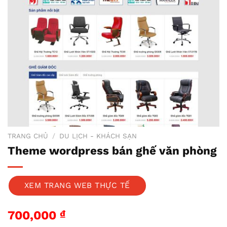
TRANG CHỦ
/
DU LỊCH - KHÁCH SẠN
Theme wordpress bán ghế văn phòng
XEM TRANG WEB THỰC TẾ
700,000
₫