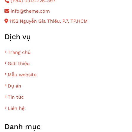
(+84) 0313-728-397
info@theme.com
1152 Nguyễn Gia Thiều, P.7, TP.HCM
Dịch vụ
Trang chủ
Giới thiệu
Mẫu website
Dự án
Tin tức
Liên hệ
Danh mục