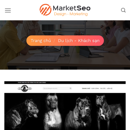
Bỏ
qua
nội
dung
Trang chủ
/
Du lịch - Khách sạn