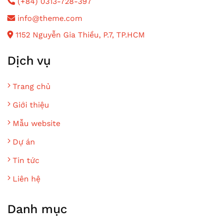
(+84) 0313-728-397
info@theme.com
1152 Nguyễn Gia Thiều, P.7, TP.HCM
Dịch vụ
Trang chủ
Giới thiệu
Mẫu website
Dự án
Tin tức
Liên hệ
Danh mục