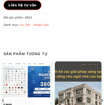
Liên hệ tư vấn
Mã sản phẩm:
5902
Danh mục:
Du lịch - Khách sạn
SẢN PHẨM TƯƠNG TỰ