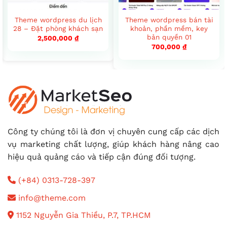
Theme wordpress du lịch
Theme wordpress bán tài
28 – Đặt phòng khách sạn
khoản, phần mềm, key
bản quyền 01
2,500,000
₫
700,000
₫
Công ty chúng tôi là đơn vị chuyên cung cấp các dịch
vụ marketing chất lượng, giúp khách hàng nâng cao
hiệu quả quảng cáo và tiếp cận đúng đối tượng.
(+84) 0313-728-397
info@theme.com
1152 Nguyễn Gia Thiều, P.7, TP.HCM